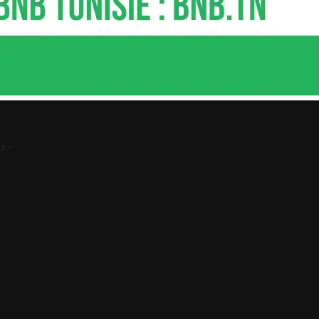
.
ترو