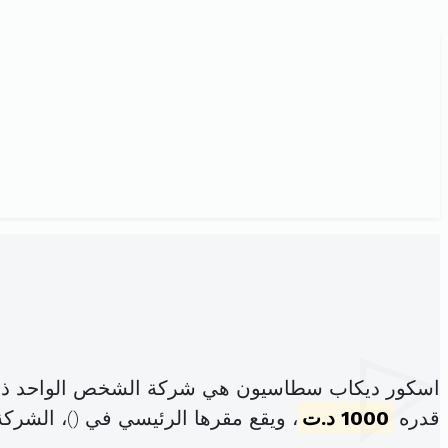
اسكور ديكاب سطاسيون هي شركة الشخص الواحد ذات
قدره
1000 د.ت
، ويقع مقرها الرئيسي في (
)، الشرك