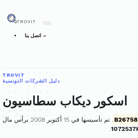
TROVIT
اتصل بنا
TROVIT
دليل الشركات التونسية
اسكور ديكاب سطاسيون
B26758
. تم تأسيسها في 15 أكتوبر 2008 برأس مال
.
1072537