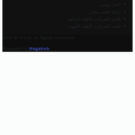
أخبار تونس
رابط خلفي مجاني
قائمة الشركات الأهلية المحلية
قائمة الشركات الأهلية الجهوية
2025 © Trovit. All Rights Reserved.
Powered By
MegaWeb
.