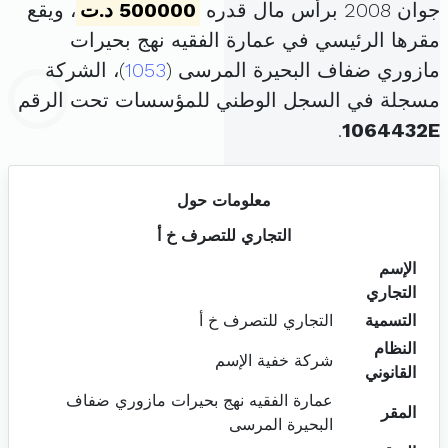
جوان 2008 برأس مال قدره
500000 د.ت
، ويقع
مقرها الرئيسي في عمارة الفقيه نهج بحيرات
مازوري ضفاف البحيرة المرسى (
1053
)، الشركة
مسجلة في السجل الوطني للمؤسسات تحت الرقم
.
1064432E
معلومات حول
التجاري للتصرف خ أ
الإسم
التجاري
التسمية
التجاري للتصرف خ أ
النظام
شركة خفية الإسم
القانوني
عمارة الفقيه نهج بحيرات مازوري ضفاف
المقر
البحيرة المرسى