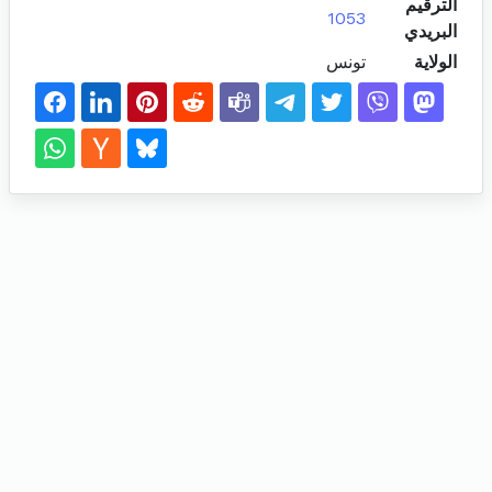
الترقيم
1053
البريدي
الولاية
تونس