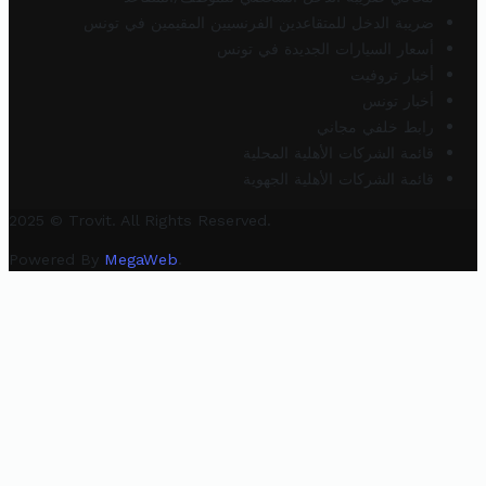
ضريبة الدخل للمتقاعدين الفرنسيين المقيمين في تونس
أسعار السيارات الجديدة في تونس
أخبار تروفيت
أخبار تونس
رابط خلفي مجاني
قائمة الشركات الأهلية المحلية
قائمة الشركات الأهلية الجهوية
2025 © Trovit. All Rights Reserved.
Powered By
MegaWeb
.