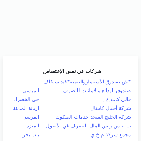
شركات في نفس الإختصاص
*ش صندوق الأستثماروالتنمية*فيد سيكاف
صندوق الودائع والامانات للتصرف
المرسى
فالي كاب خ إ
حي الخضراء
شركة أجيال كابيتال
اريانة المدينة
شركة الخليج المتحد خدمات الصكوك
المرسى
ب م س راس المال للتصرف في الأصول
المنزه
مجمع شركة م خ ي
باب بحر