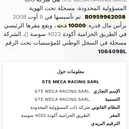
المسؤولية المحدودة، مسجلة تحت الهوية
B0959962008
. تم تأسيسها في 8 أوت 2008
برأس مال قدره
10000 د.ت
، ويقع مقرها الرئيسي
في الطريق الحزامية أكودة 4022 سوسة (
)، الشركة
مسجلة في السجل الوطني للمؤسسات تحت الرقم
.
1064098L
معلومات حول
STE MECA RACING SARL
الإسم التجاري
STE MECA RACING SARL
التسمية
STE MECA RACING SARL
النظام القانوني
شركة ذات المسؤولية المحدودة
المقر
الطريق الحزامية أكودة 4022 سوسة
الترقيم البريدي