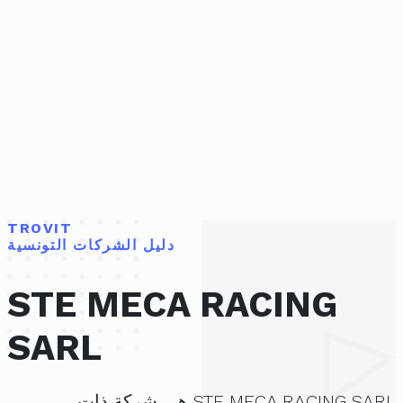
TROVIT
دليل الشركات التونسية
STE MECA RACING
SARL
STE MECA RACING SARL هي شركة ذات