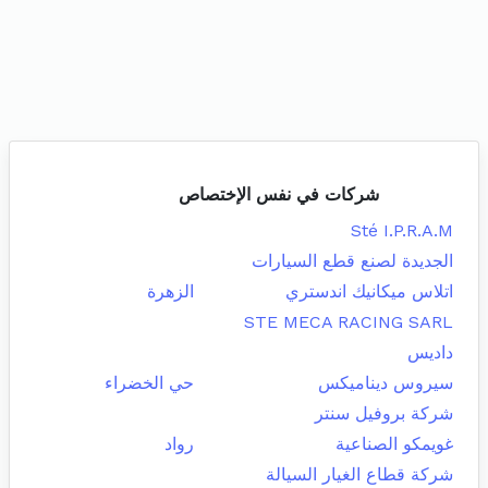
شركات في نفس الإختصاص
Sté I.P.R.A.M
الجديدة لصنع قطع السيارات
اتلاس ميكانيك اندستري
الزهرة
STE MECA RACING SARL
داديس
سيروس ديناميكس
حي الخضراء
شركة بروفيل سنتر
غويمكو الصناعية
رواد
شركة قطاع الغيار السيالة