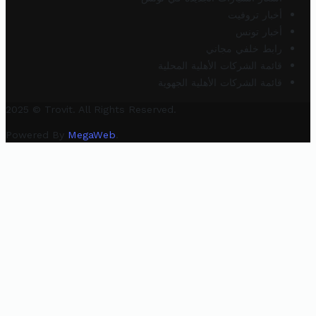
أخبار تروفيت
أخبار تونس
رابط خلفي مجاني
قائمة الشركات الأهلية المحلية
قائمة الشركات الأهلية الجهوية
2025 © Trovit. All Rights Reserved.
Powered By
MegaWeb
.