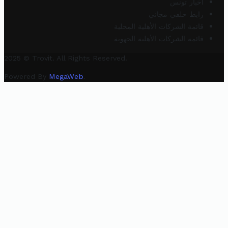
أخبار تونس
رابط خلفي مجاني
قائمة الشركات الأهلية المحلية
قائمة الشركات الأهلية الجهوية
2025 © Trovit. All Rights Reserved.
Powered By
MegaWeb
.