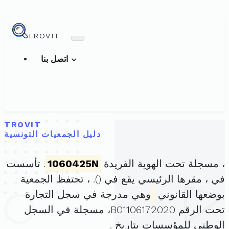
TROVIT
اتصل بنا
TROVIT
دليل الجمعيات التونسية
، مسجلة تحت الهوية الفريدة
1060425N
. تأسست
في ، مقرها الرئيسي يقع في (
). ، تحتفظ الجمعية
بوضعها القانوني
وهي مدرجة في سجل التجارة
تحت الرقم B01106172020، مسجلة في السجل
الوطني للمؤسسات بتاريخ .