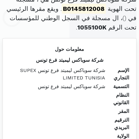
تحت الهوية
B0145812008
. ويقع مقرها الرئيسي
في (
)، ال مسجلة في السجل الوطني للمؤسسات
تحت الرقم
1055100K
.
معلومات حول
شركة سوباكس ليميتد فرع تونس
الإسم
شركة سوباكس ليميتد فرع تونس SUPEX
التجاري
LIMITED TUNISIA
التسمية
شركة سوباكس ليميتد فرع تونس
النظام
القانوني
المقر
الترقيم
البريدي
الولاية