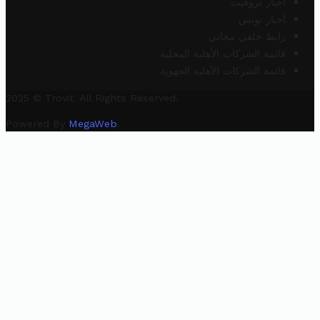
أخبار تروفيت
أخبار تونس
رابط خلفي مجاني
قائمة الشركات الأهلية المحلية
قائمة الشركات الأهلية الجهوية
2025 © Trovit. All Rights Reserved.
Powered By
MegaWeb
.