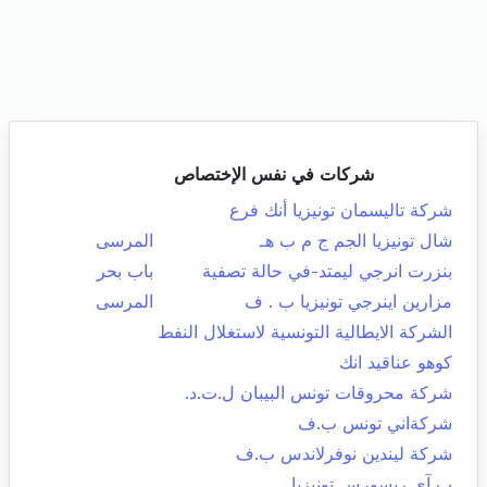
شركات في نفس الإختصاص
شركة تاليسمان تونيزيا أنك فرع
شال تونيزيا الجم ج م ب هـ
المرسى
بنزرت انرجي ليمتد-في حالة تصفية
باب بحر
مزارين اينرجي تونيزيا ب . ف
المرسى
الشركة الايطالية التونسية لاستغلال النفط
كوهو عناقيد انك
شركة محروقات تونس البيبان ل.ت.د.
شركةاني تونس ب.ف
شركة ليندين نوفرلاندس ب.ف
ب آي ريسورس تونيزيا