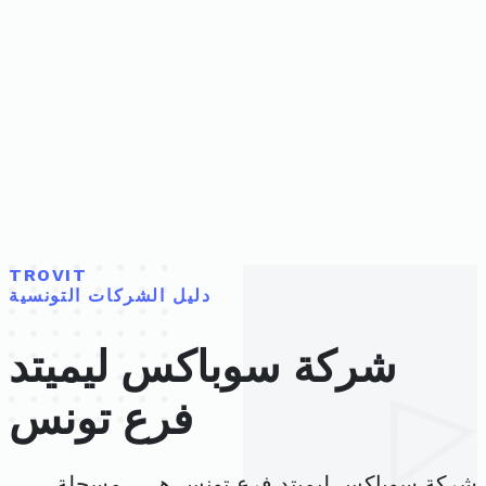
TROVIT
دليل الشركات التونسية
شركة سوباكس ليميتد
فرع تونس
شركة سوباكس ليميتد فرع تونس هي ، مسجلة