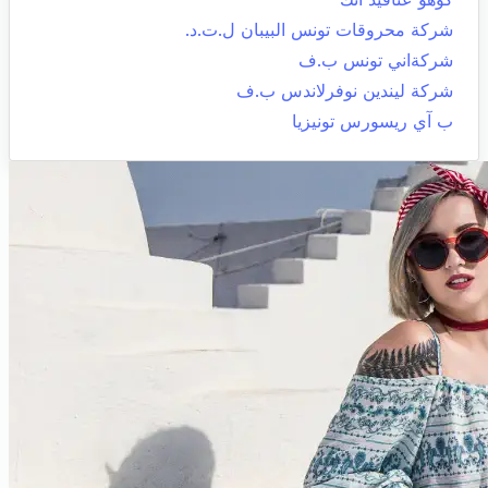
شركة محروقات تونس البيبان ل.ت.د.
شركةاني تونس ب.ف
شركة ليندين نوفرلاندس ب.ف
ب آي ريسورس تونيزيا