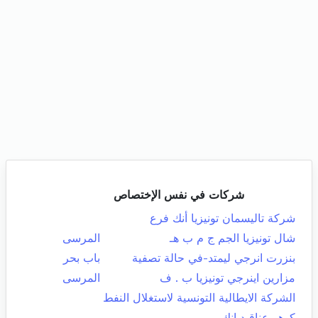
شركات في نفس الإختصاص
شركة تاليسمان تونيزيا أنك فرع
شال تونيزيا الجم ج م ب هـ
المرسى
بنزرت انرجي ليمتد-في حالة تصفية
باب بحر
مزارين اينرجي تونيزيا ب . ف
المرسى
الشركة الايطالية التونسية لاستغلال النفط
كوهو عناقيد انك