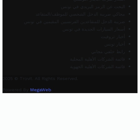
البحث عن الرمز البريدي في تونس
محاكي ضريبة الدخل الشخصي للموظف/المتقاعد
ضريبة الدخل للمتقاعدين الفرنسيين المقيمين في تونس
أسعار السيارات الجديدة في تونس
أخبار تروفيت
أخبار تونس
رابط خلفي مجاني
قائمة الشركات الأهلية المحلية
قائمة الشركات الأهلية الجهوية
2025 © Trovit. All Rights Reserved.
Powered By
MegaWeb
.