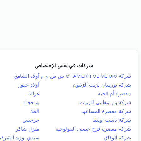
شركات في نفس الإختصاص
شركة CHAMEKH OLIVE BIO ش ش م م
أولاد الشامخ
شركة نورسان لزيت الزيتون
أولاد حفوز
معصرة أم الجنة
غزالة
شركة بن توهامي للزيوت
بو حجلة
شركة معصرة المساعيد
العلا
شركة باست اوليفا
جرجيس
شركة معصرة فرج عيسى البيولوجية
منزل شاكر
شركة الوفاق
سيدي بوزيد الشرقي