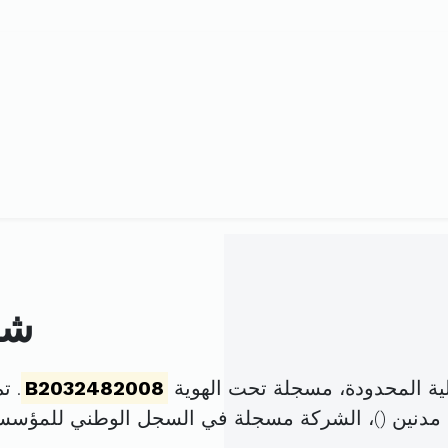
شر
ة المحدودة، مسجلة تحت الهوية
B2032482008
. تم تأ
مدنين (
)، الشركة مسجلة في السجل الوطني للمؤس