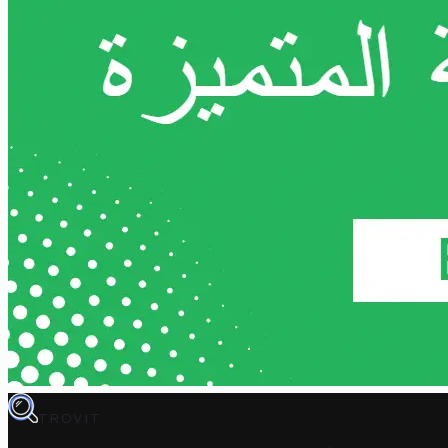
TROVIT