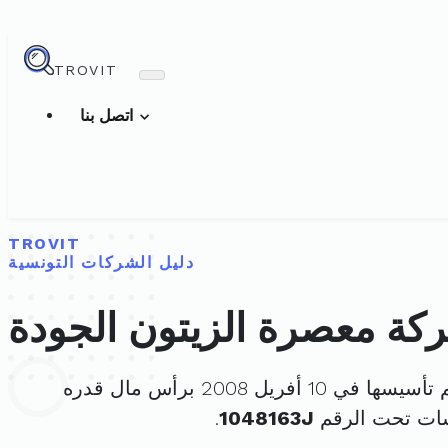
TROVIT
اتصل بنا
TROVIT
دليل الشركات التونسية
كة معصرة الزيتون الجودة
سيسها في 10 أفريل 2008 برأس مال قدره
سات تحت الرقم
1048163J
.