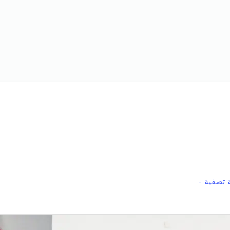
 تصفية -