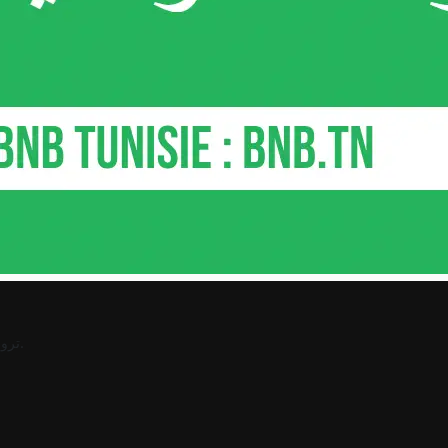
.
ترو