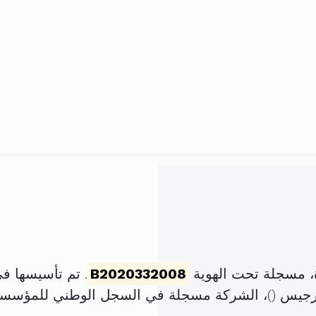
 مسجلة تحت الهوية
B2020332008
. تم تأسيسها في 10 مارس 2008 برأس مال
رجيس (
)، الشركة مسجلة في السجل الوطني للمؤسس