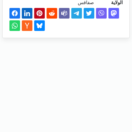
الولاية
صفاقس