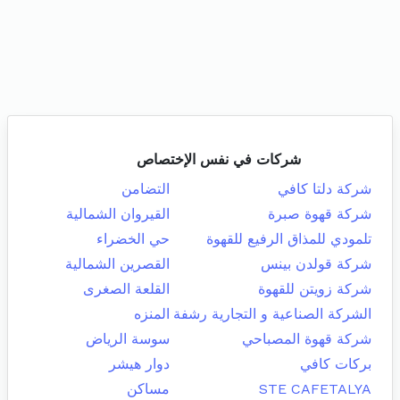
شركات في نفس الإختصاص
شركة دلتا كافي
التضامن
شركة قهوة صبرة
القيروان الشمالية
تلمودي للمذاق الرفيع للقهوة
حي الخضراء
شركة قولدن بينس
القصرين الشمالية
شركة زويتن للقهوة
القلعة الصغرى
الشركة الصناعية و التجارية رشفة
المنزه
شركة قهوة المصباحي
سوسة الرياض
بركات كافي
دوار هيشر
STE CAFETALYA
مساكن