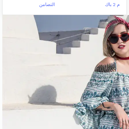
م 2 باك
التضامن