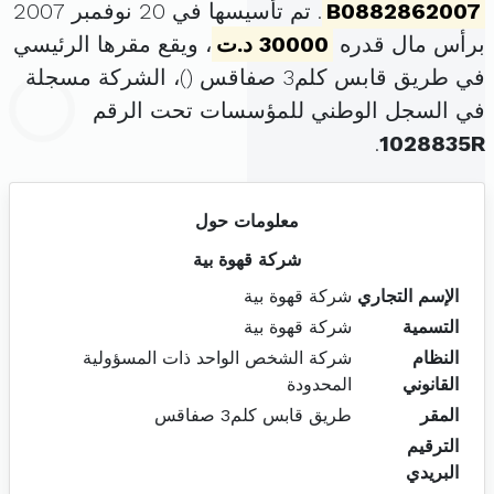
B0882862007
. تم تأسيسها في 20 نوفمبر 2007
برأس مال قدره
30000 د.ت
، ويقع مقرها الرئيسي
في طريق قابس كلم3 صفاقس (
)، الشركة مسجلة
في السجل الوطني للمؤسسات تحت الرقم
.
1028835R
معلومات حول
شركة قهوة بية
الإسم التجاري
شركة قهوة بية
التسمية
شركة قهوة بية
النظام
شركة الشخص الواحد ذات المسؤولية
القانوني
المحدودة
المقر
طريق قابس كلم3 صفاقس
الترقيم
البريدي