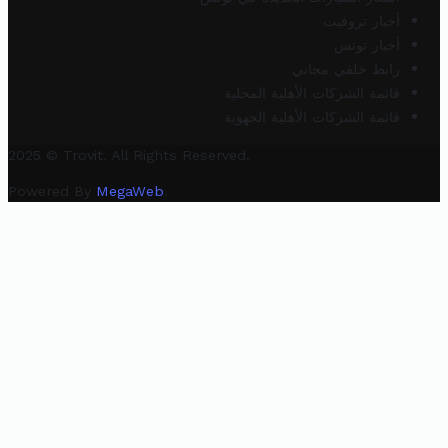
أخبار تروفيت
أخبار تونس
رابط خلفي مجاني
قائمة الشركات الأهلية المحلية
قائمة الشركات الأهلية الجهوية
2025 © Trovit. All Rights Reserved.
Powered By
MegaWeb
.