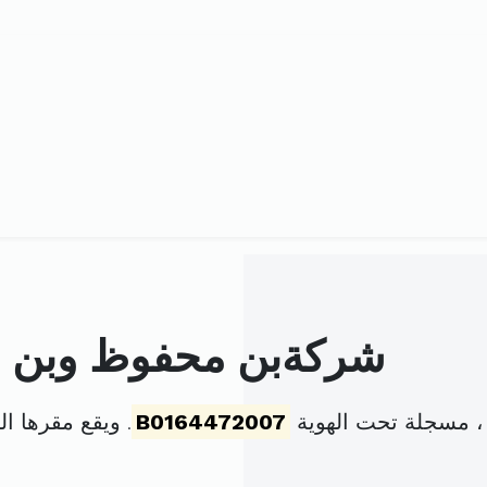
شركةبن محفوظ وبن ح
، مسجلة تحت الهوية
B0164472007
. ويقع مقرها ا