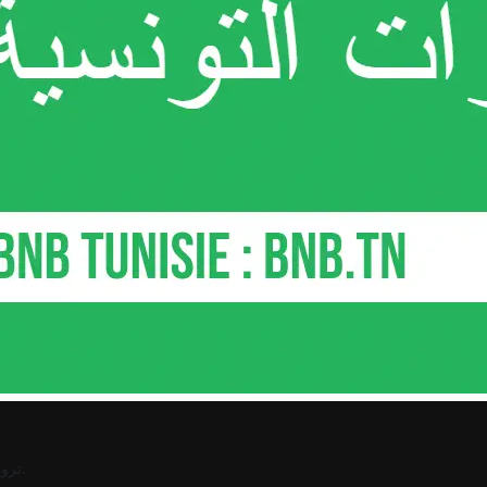
.
ترو