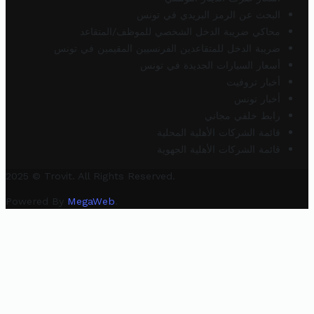
البحث عن الرمز البريدي في تونس
محاكي ضريبة الدخل الشخصي للموظف/المتقاعد
ضريبة الدخل للمتقاعدين الفرنسيين المقيمين في تونس
أسعار السيارات الجديدة في تونس
أخبار تروفيت
أخبار تونس
رابط خلفي مجاني
قائمة الشركات الأهلية المحلية
قائمة الشركات الأهلية الجهوية
2025 © Trovit. All Rights Reserved.
Powered By
MegaWeb
.