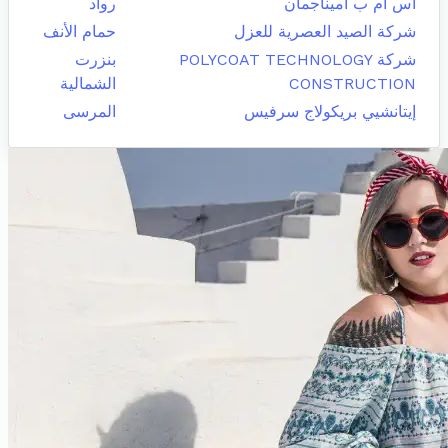
اس ام ب اميناجمان
رواد
شركة الصيد العصرية للعزل
حمام الأنف
شركة POLYCOAT TECHNOLOGY
بنزرت
CONSTRUCTION
الشمالية
إيتانشيي بريكولاج سرفيس
المرسى