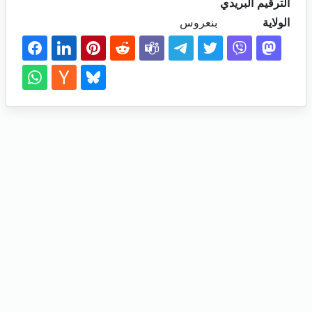
الترقيم البريدي
الولاية
بنعروس