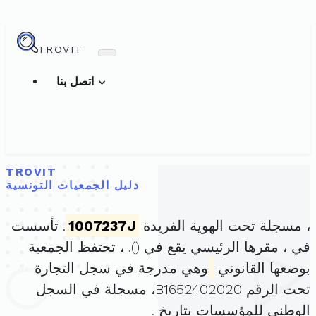
TROVIT
اتصل بنا
TROVIT
دليل الجمعيات التونسية
، مسجلة تحت الهوية الفريدة
1007237J
. تأسست
في ، مقرها الرئيسي يقع في (
). ، تحتفظ الجمعية
بوضعها القانوني
وهي مدرجة في سجل التجارة
تحت الرقم B1652402020، مسجلة في السجل
الوطني للمؤسسات بتاريخ .