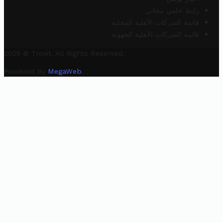
رابط خلفي مجاني
قائمة الشركات الأهلية المحلية
قائمة الشركات الأهلية الجهوية
2025 © Trovit. All Rights Reserved.
Powered By
MegaWeb
.