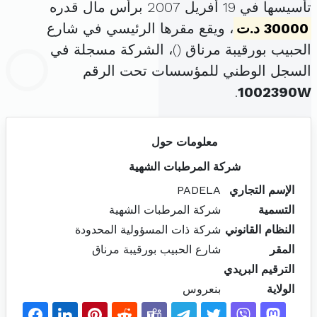
تأسيسها في 19 أفريل 2007 برأس مال قدره
30000 د.ت
، ويقع مقرها الرئيسي في شارع
الحبيب بورقيبة مرناق (
)، الشركة مسجلة في
السجل الوطني للمؤسسات تحت الرقم
.
1002390W
معلومات حول
شركة المرطبات الشهية
الإسم التجاري
PADELA
التسمية
شركة المرطبات الشهية
النظام القانوني
شركة ذات المسؤولية المحدودة
المقر
شارع الحبيب بورقيبة مرناق
الترقيم البريدي
الولاية
بنعروس