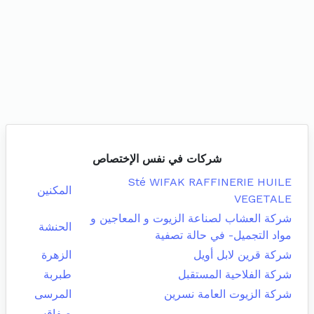
شركات في نفس الإختصاص
Sté WIFAK RAFFINERIE HUILE
المكنين
VEGETALE
شركة العشاب لصناعة الزيوت و المعاجين و
الحنشة
مواد التجميل- في حالة تصفية
شركة قرين لابل أويل
الزهرة
شركة الفلاحية المستقبل
طبربة
شركة الزيوت العامة نسرين
المرسى
صفاقس