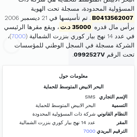
المسؤولية المحدودة، مسجلة تحت الهوية
B0413562007
. تم تأسيسها في 21 ديسمبر 2006
برأس مال قدره
35000 د.ت
، ويقع مقرها الرئيسي
في عدد 14 نهج بيار كوري بنزرت الشمالية (
7000
)،
الشركة مسجلة في السجل الوطني للمؤسسات
تحت الرقم
0992527V
.
معلومات حول
البحر الابيض المتوسط للحماية
الإسم التجاري
SMS
التسمية
البحر الابيض المتوسط للحماية
النظام القانوني
شركة ذات المسؤولية المحدودة
المقر
عدد 14 نهج بيار كوري بنزرت الشمالية
الترقيم البريدي
7000