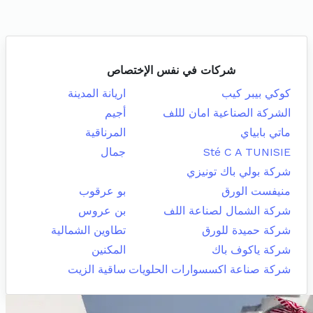
شركات في نفس الإختصاص
كوكي بيبر كيب
اريانة المدينة
الشركة الصناعية امان لللف
أجيم
ماتي بابياي
المرناقية
Sté C A TUNISIE
جمال
شركة بولي باك تونيزي
منيفست الورق
بو عرقوب
شركة الشمال لصناعة اللف
بن عروس
شركة حميدة للورق
تطاوين الشمالية
شركة ياكوف باك
المكنين
شركة صناعة اكسسوارات الحلويات
ساقية الزيت