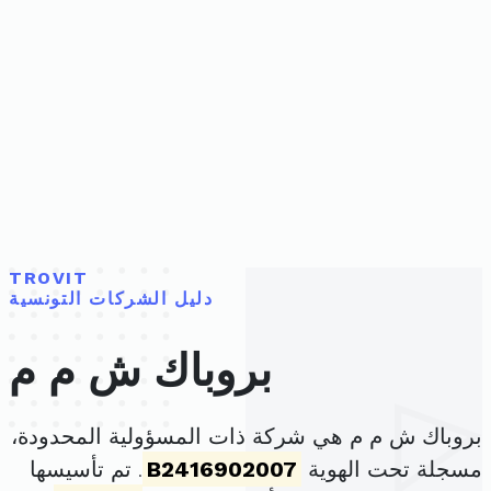
TROVIT
دليل الشركات التونسية
بروباك ش م م
بروباك ش م م هي شركة ذات المسؤولية المحدودة،
مسجلة تحت الهوية
B2416902007
. تم تأسيسها