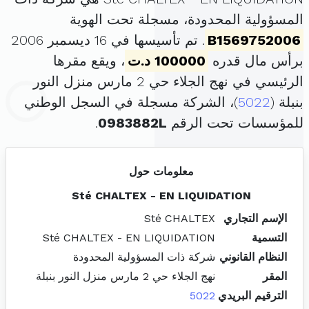
المسؤولية المحدودة، مسجلة تحت الهوية
B1569752006
. تم تأسيسها في 16 ديسمبر 2006
برأس مال قدره
100000 د.ت
، ويقع مقرها
الرئيسي في نهج الجلاء حي 2 مارس منزل النور
بنبلة (
5022
)، الشركة مسجلة في السجل الوطني
للمؤسسات تحت الرقم
0983882L
.
معلومات حول
Sté CHALTEX - EN LIQUIDATION
الإسم التجاري
Sté CHALTEX
التسمية
Sté CHALTEX - EN LIQUIDATION
النظام القانوني
شركة ذات المسؤولية المحدودة
المقر
نهج الجلاء حي 2 مارس منزل النور بنبلة
الترقيم البريدي
5022