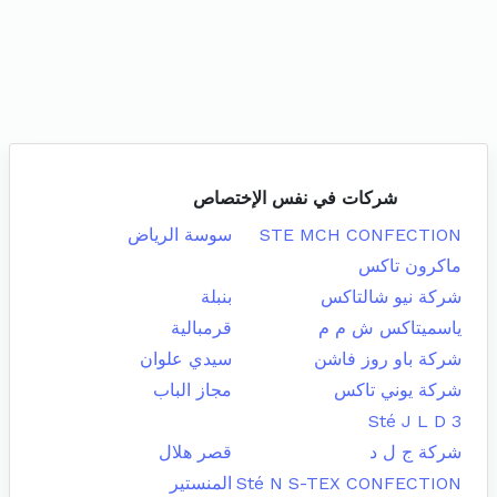
شركات في نفس الإختصاص
STE MCH CONFECTION
سوسة الرياض
ماكرون تاكس
شركة نيو شالتاكس
بنبلة
ياسميتاكس ش م م
قرمبالية
شركة باو روز فاشن
سيدي علوان
شركة يوني تاكس
مجاز الباب
Sté J L D 3
شركة ج ل د
قصر هلال
Sté N S-TEX CONFECTION
المنستير