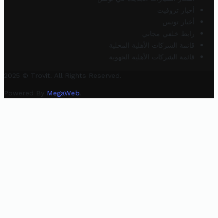
أخبار تروفيت
أخبار تونس
رابط خلفي مجاني
قائمة الشركات الأهلية المحلية
قائمة الشركات الأهلية الجهوية
2025 © Trovit. All Rights Reserved.
Powered By
MegaWeb
.