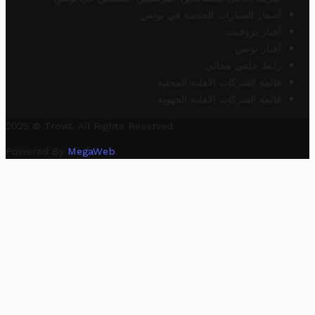
أسعار السيارات الجديدة في تونس
أخبار تروفيت
أخبار تونس
رابط خلفي مجاني
قائمة الشركات الأهلية المحلية
قائمة الشركات الأهلية الجهوية
2025 © Trovit. All Rights Reserved.
Powered By
MegaWeb
.