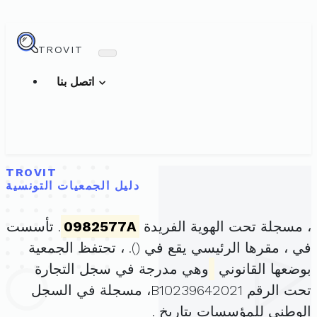
TROVIT
اتصل بنا
TROVIT
دليل الجمعيات التونسية
، مسجلة تحت الهوية الفريدة
0982577A
. تأسست
في ، مقرها الرئيسي يقع في (
). ، تحتفظ الجمعية
بوضعها القانوني
وهي مدرجة في سجل التجارة
تحت الرقم B10239642021، مسجلة في السجل
الوطني للمؤسسات بتاريخ .