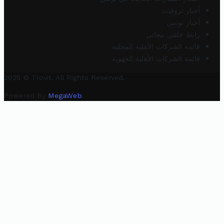
أخبار تروفيت
أخبار تونس
رابط خلفي مجاني
قائمة الشركات الأهلية المحلية
قائمة الشركات الأهلية الجهوية
2025 © Trovit. All Rights Reserved.
Powered By
MegaWeb
.