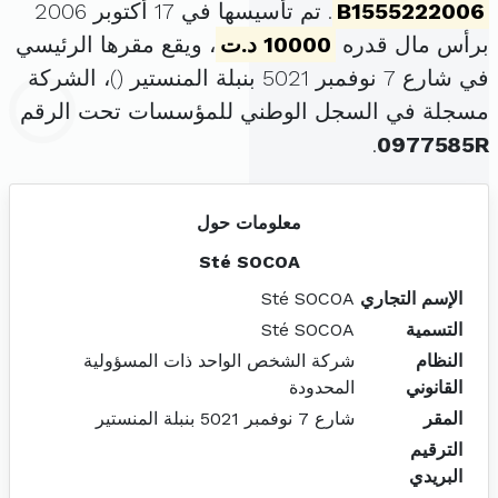
B1555222006
. تم تأسيسها في 17 أكتوبر 2006
برأس مال قدره
10000 د.ت
، ويقع مقرها الرئيسي
في شارع 7 نوفمبر 5021 بنبلة المنستير (
)، الشركة
مسجلة في السجل الوطني للمؤسسات تحت الرقم
.
0977585R
معلومات حول
Sté SOCOA
الإسم التجاري
Sté SOCOA
التسمية
Sté SOCOA
النظام
شركة الشخص الواحد ذات المسؤولية
القانوني
المحدودة
المقر
شارع 7 نوفمبر 5021 بنبلة المنستير
الترقيم
البريدي