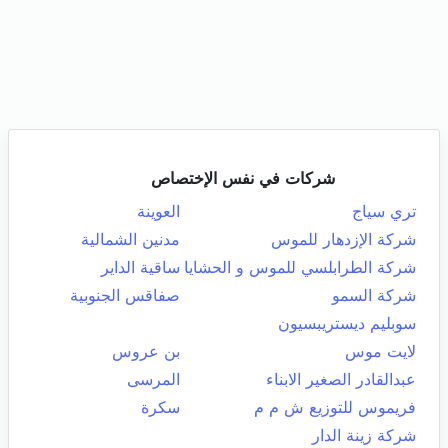
شركات في نفس الإختصاص
تري سياج
العوينة
شركة الإزدهار للموس
مدنين الشمالية
شركة الطرابلسي للموس و الحشايا
ساقية الداير
شركة السمو
صفاقس الجنوبية
سوبليم ديستريبسيون
لايت موس
بن عروس
عبدالقادر الصغير الابناء
المرسى
فريموس للتوزيع ش م م
سكرة
شركة زينة الدار