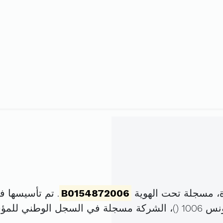
، مسجلة تحت الهوية
B0154872006
. تم تأسيسها في 25 سبتمبر 2006 برأس م
)، الشركة مسجلة في السجل الوطني للم