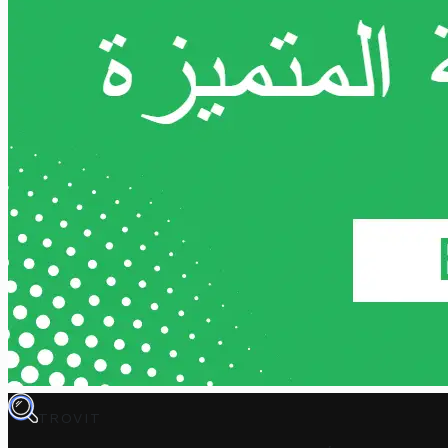
TROVIT