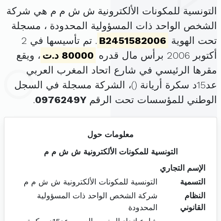
التونسية للمكونات الألكترونية ش ش م م هي شركة
الشخص الواحد ذات المسؤولية المحدودة ، مسجلة
تحت الهوية
B2451582006
. تم تأسيسها في 2
أكتوبر 2006 برأس مال قدره
80000 د.ت
، ويقع
مقرها الرئيسي في شارع اتحاد المغرب العربي
عد15د سكرة أريانة (
)، الشركة مسجلة في السجل
الوطني للمؤسسات تحت الرقم
0976249Y
.
معلومات حول
التونسية للمكونات الألكترونية ش ش م م
الإسم التجاري
التسمية
التونسية للمكونات الألكترونية ش ش م م
النظام
شركة الشخص الواحد ذات المسؤولية
القانوني
المحدودة