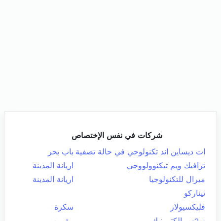
شركات في نفس الإختصاص
ات ديساين اند تكنولوجي في حالة تصفية
باب بحر
ترافيك ويم تيكنوولووجي
اريانة المدينة
ميرال للتكنولوجيا
اريانة المدينة
تيناركو
فليكسيولار
سكرة
ز 2س إلكترونيك
مقرين