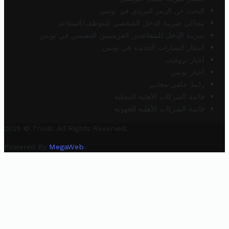
البحث عن الرمز البريدي في تونس
محاكي ضريبة الدخل الشخصي للموظف/المتقاعد
ضريبة الدخل للمتقاعدين الفرنسيين المقيمين في تونس
أسعار السيارات الجديدة في تونس
أخبار تروفيت
أخبار تونس
رابط خلفي مجاني
قائمة الشركات الأهلية المحلية
قائمة الشركات الأهلية الجهوية
2025 © Trovit. All Rights Reserved.
Powered By
MegaWeb
.