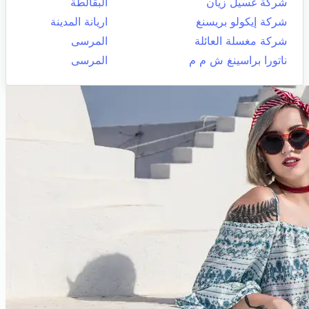
شركة غسيل زيان
البقالطة
شركة إيكولو بريسنغ
اريانة المدينة
شركة مغسلة العائلة
المرسى
ناتورا براسينغ ش م م
المرسى