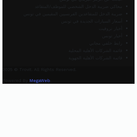
محاكي ضريبة الدخل الشخصي للموظف/المتقاعد
ضريبة الدخل للمتقاعدين الفرنسيين المقيمين في تونس
أسعار السيارات الجديدة في تونس
أخبار تروفيت
أخبار تونس
رابط خلفي مجاني
قائمة الشركات الأهلية المحلية
قائمة الشركات الأهلية الجهوية
2025 © Trovit. All Rights Reserved.
Powered By
MegaWeb
.