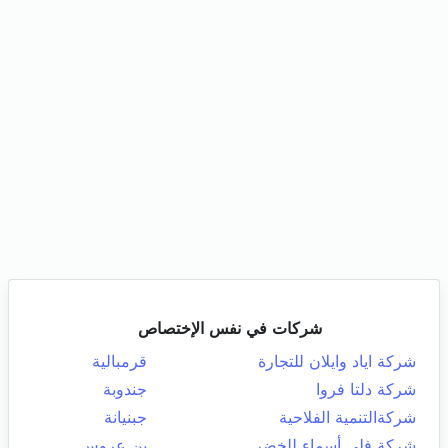
شركات في نفس الإختصاص
شركة اياد وايلان للتجارة
قرمبالية
شركة دلتا فروا
جندوبة
شركةالتنمية الفلاحية
جبنيانة
شركة فلي أسماء للخضر
بن عروس