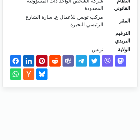
النظام
شركة الشخص الواحد ذات المسؤولية
القانوني
المحدودة
مركب تونس للأعمال ع. سارة الشارع
المقر
الرئيسي البحيرة
الترقيم
البريدي
الولاية
تونس