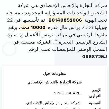
شركة التجارة والإنعاش الإقتصادي هي شركة
الشخص الواحد ذات المسؤولية المحدودة ، مسجلة
تحت الهوية
B0140852006
. تم تأسيسها في 22
جويلية 2006 برأس مال قدره
10000 د.ت
، ويقع
مقرها الرئيسي في مركب تونس للأعمال ع. سارة
الشارع الرئيسي البحيرة (
)، الشركة مسجلة في
السجل الوطني للمؤسسات تحت الرقم
.
0968725J
معلومات حول
شركة التجارة والإنعاش الإقتصادي
الإسم
SCRE . SUARL
التجاري
التسمية
شركة التجارة والإنعاش الإقتصادي