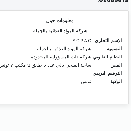
.
0968561G
معلومات حول
شركة المواد الغذائية بالجملة
الإسم التجاري
S.O.P.A.G
التسمية
شركة المواد الغذائية بالجملة
النظام القانوني
شركة ذات المسؤولية المحدودة
المقر
ساحة المنجي بالي عدد 5 طابق 2 مكتب 7 تونس
الترقيم البريدي
الولاية
تونس