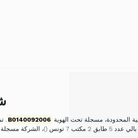
شر
ية المحدودة، مسجلة تحت الهوية
B0140092006
. تم تأ
مكتب 7 تونس (
)، الشركة مسجلة