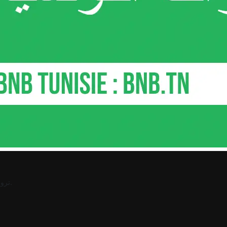
.
ترو