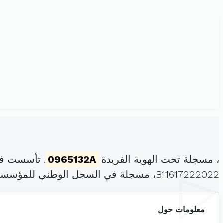
، مسجلة تحت الهوية الفريدة
0965132A
. تأسست في
B11617222022، مسجلة في السجل الوطني للمؤسسات بتاريخ .
معلومات حول