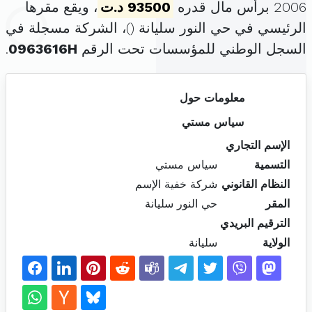
2006 برأس مال قدره
93500 د.ت
، ويقع مقرها
الرئيسي في حي النور سليانة (
)، الشركة مسجلة في
السجل الوطني للمؤسسات تحت الرقم
0963616H
.
معلومات حول
سياس مستي
الإسم التجاري
التسمية
سياس مستي
النظام القانوني
شركة خفية الإسم
المقر
حي النور سليانة
الترقيم البريدي
الولاية
سليانة