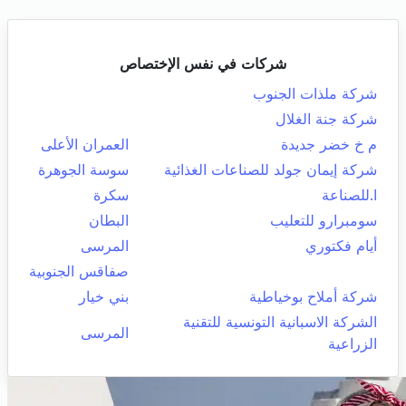
شركات في نفس الإختصاص
شركة ملذات الجنوب
شركة جنة الغلال
م خ خضر جديدة
العمران الأعلى
شركة إيمان جولد للصناعات الغذائية
سوسة الجوهرة
ا.للصناعة
سكرة
سومبرارو للتعليب
البطان
أيام فكتوري
المرسى
صفاقس الجنوبية
شركة أملاح بوخياطية
بني خيار
الشركة الاسبانية التونسية للتقنية
المرسى
الزراعية