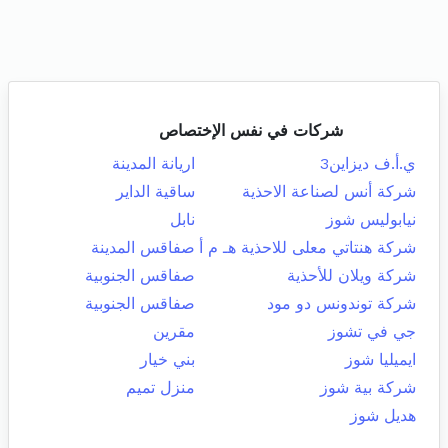
شركات في نفس الإختصاص
ي.أ.ف ديزاين3
اريانة المدينة
شركة أنس لصناعة الاحذية
ساقية الداير
نيابوليس شوز
نابل
شركة هنتاتي معلى للاحذية هـ م أ
صفاقس المدينة
شركة ويلان للأحذية
صفاقس الجنوبية
شركة توندونس دو مود
صفاقس الجنوبية
جي في تشوز
مقرين
ايميليا شوز
بني خيار
شركة بية شوز
منزل تميم
هديل شوز