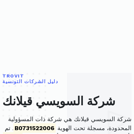
TROVIT
دليل الشركات التونسية
شركة السويسي قيلانك
شركة السويسي قيلانك هي شركة ذات المسؤولية
المحدودة، مسجلة تحت الهوية
B0731522006
. تم