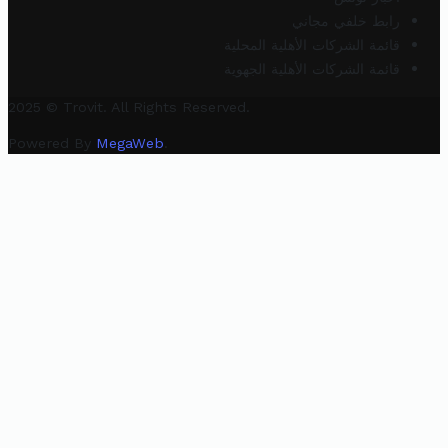
رابط خلفي مجاني
قائمة الشركات الأهلية المحلية
قائمة الشركات الأهلية الجهوية
2025 © Trovit. All Rights Reserved.
Powered By
MegaWeb
.