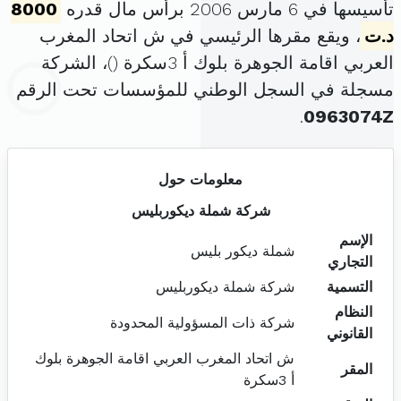
تأسيسها في 6 مارس 2006 برأس مال قدره
8000
د.ت
، ويقع مقرها الرئيسي في ش اتحاد المغرب
العربي اقامة الجوهرة بلوك أ 3سكرة (
)، الشركة
مسجلة في السجل الوطني للمؤسسات تحت الرقم
.
0963074Z
معلومات حول
شركة شملة ديكوربليس
الإسم
شملة ديكور بليس
التجاري
التسمية
شركة شملة ديكوربليس
النظام
شركة ذات المسؤولية المحدودة
القانوني
ش اتحاد المغرب العربي اقامة الجوهرة بلوك
المقر
أ 3سكرة