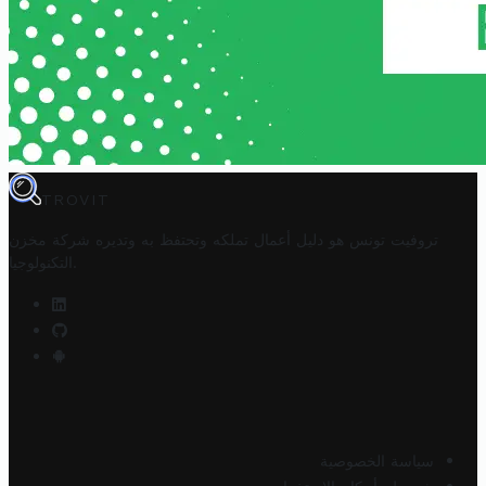
TROVIT
تروفيت تونس هو دليل أعمال تملكه وتحتفظ به وتديره
شركة مخزن
.
التكنولوجيا
سياسة الخصوصية