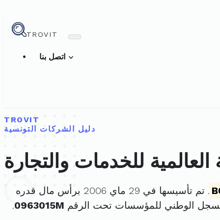
TROVIT
اتصل بنا
TROVIT
دليل الشركات التونسية
العالمية للخدمات والتجارة
B
. تم تأسيسها في 29 ماي 2006 برأس مال قدره
لسجل الوطني للمؤسسات تحت الرقم
0963015M
.