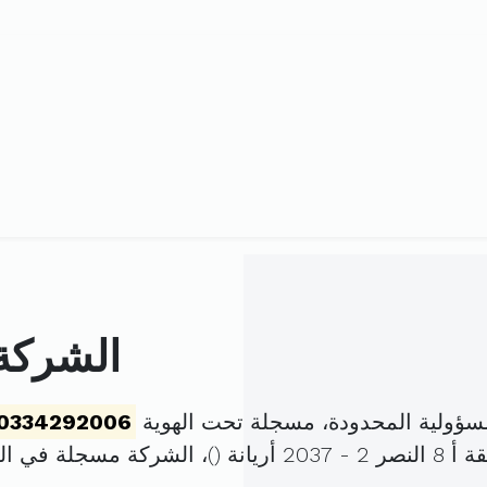
الشركة 
مسؤولية المحدودة، مسجلة تحت الهوية
0334292006
يانة (
)، الشركة مسجلة في ا