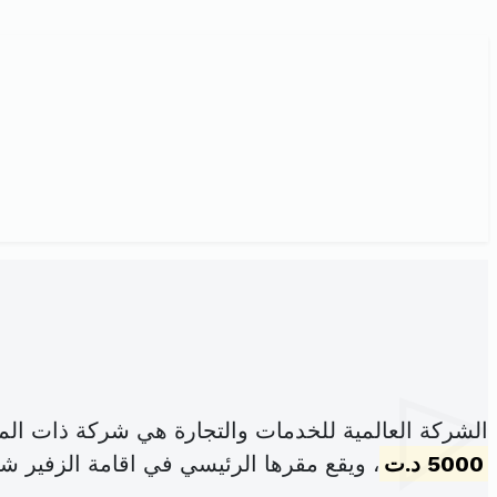
الشركة العالمية للخدمات والتجارة هي شركة ذات ال
5000 د.ت
، ويقع مقرها الرئيسي في اقامة الزفير شقة أ 8 النصر 2 - 2037 أر