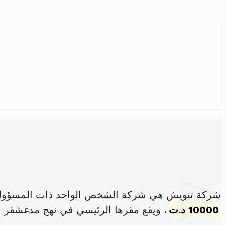
شركة تنويش هي شركة الشخص الواحد ذات المسؤولية
10000 د.ت
، ويقع مقرها الرئيسي في نهج مدغشقر عدد 04 المرسى ت