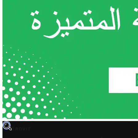
TROVIT