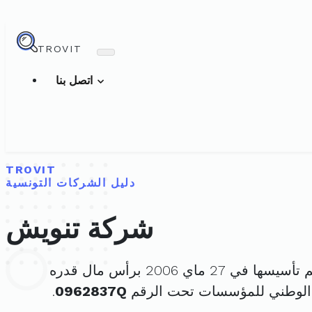
TROVIT
اتصل بنا
TROVIT
دليل الشركات التونسية
شركة تنويش
أسيسها في 27 ماي 2006 برأس مال قدره
الوطني للمؤسسات تحت الرقم
0962837Q
.