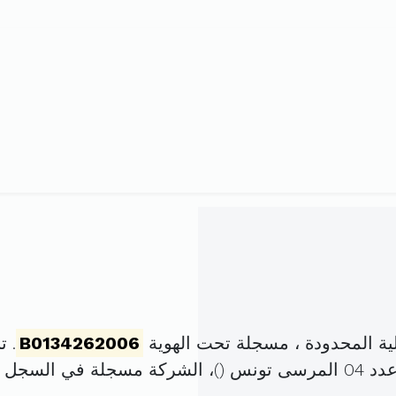
 المحدودة ، مسجلة تحت الهوية
B0134262006
. تم ت
ونس (
)، الشركة مسجلة في السجل 