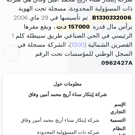
ذات المسؤولية المحدودة، مسجلة تحت الهوية
B1330332006
. تم تأسيسها في 29 ماي 2006
برأس مال قدره
157000 د.ت
، ويقع مقرها
الرئيسي في الحي الصناعي طريق سبيطلة كلم 1
القصرين الشمالية (
1200
)، الشركة مسجلة في
السجل الوطني للمؤسسات تحت الرقم
.
0962427A
معلومات حول
شركة إبتكار سناء أريج محمد أمين وفاق
الإسم
التجاري
التسمية
شركة إبتكار سناء أريج محمد أمين وفاق
النظام
شركة ذات المسؤولية المحدودة