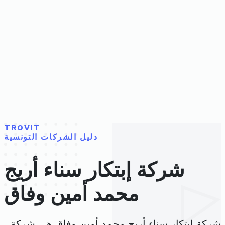
TROVIT
دليل الشركات التونسية
شركة إبتكار سناء أريج
محمد أمين وفاق
شركة إبتكار سناء أريج محمد أمين وفاق هي شركة