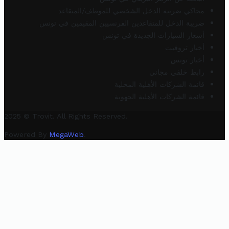
محاكي ضريبة الدخل الشخصي للموظف/المتقاعد
ضريبة الدخل للمتقاعدين الفرنسيين المقيمين في تونس
أسعار السيارات الجديدة في تونس
أخبار تروفيت
أخبار تونس
رابط خلفي مجاني
قائمة الشركات الأهلية المحلية
قائمة الشركات الأهلية الجهوية
2025 © Trovit. All Rights Reserved.
Powered By
MegaWeb
.