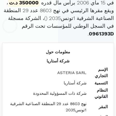
في 15 ماي 2006 برأس مال قدره
350000 د.ت
،
ويقع مقرها الرئيسي في نهج 8603 عدد 29 المنطقة
الصناعية الشرقية 1تونس2035 (
)، الشركة مسجلة
في السجل الوطني للمؤسسات تحت الرقم
.
0961393D
معلومات حول
شركة أستاريا
الإسم
ASTERIA SARL
التجاري
التسمية
شركة أستاريا
النظام
شركة ذات المسؤولية المحدودة
القانوني
نهج 8603 عدد 29 المنطقة الصناعية الشرقية
المقر
1تونس2035