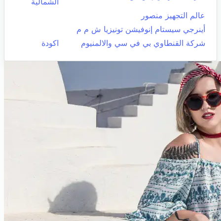
الشمالية
عالم التجهيز منصور
أينرجي سيستام إنوفيشن تونيزيا ش م م
شركة القنطاوي بي في سي والالمنيوم
اكودة