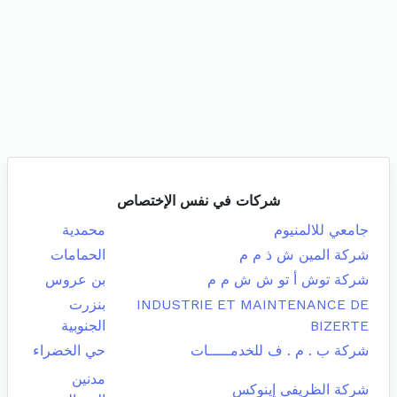
شركات في نفس الإختصاص
جامعي للالمنيوم
محمدية
شركة المين ش ذ م م
الحمامات
شركة توش أ تو ش ش م م
بن عروس
INDUSTRIE ET MAINTENANCE DE
بنزرت
BIZERTE
الجنوبية
شركة ب . م . ف للخدمـــــات
حي الخضراء
مدنين
شركة الظريفي إينوكس