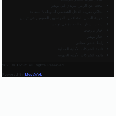
البحث عن الرمز البريدي في تونس
محاكي ضريبة الدخل الشخصي للموظف/المتقاعد
ضريبة الدخل للمتقاعدين الفرنسيين المقيمين في تونس
أسعار السيارات الجديدة في تونس
أخبار تروفيت
أخبار تونس
رابط خلفي مجاني
قائمة الشركات الأهلية المحلية
قائمة الشركات الأهلية الجهوية
2025 © Trovit. All Rights Reserved.
Powered By
MegaWeb
.