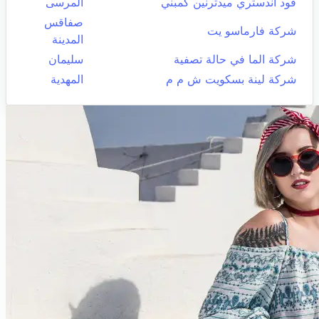
فود اندستري ميدترنين كمبني
المرسى
صفاقس
شركة فارماسو يت
المدينة
شركة الما في حالة تصفية
سليمان
شركة لينة بسكويت ش م م
المهدية