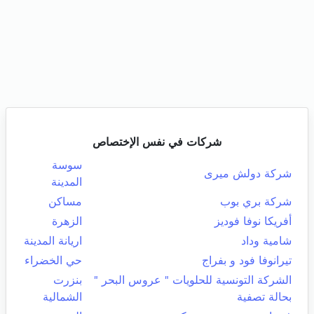
شركات في نفس الإختصاص
سوسة
شركة دولش ميرى
المدينة
شركة بري بوب
مساكن
أفريكا نوفا فوديز
الزهرة
شامية وداد
اريانة المدينة
تيرانوفا فود و بفراج
حي الخضراء
الشركة التونسية للحلويات " عروس البحر "
بنزرت
بحالة تصفية
الشمالية