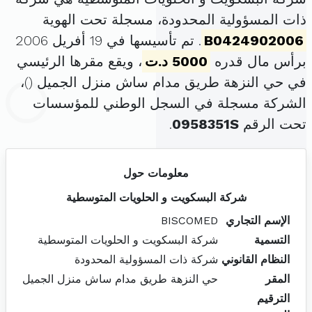
ذات المسؤولية المحدودة، مسجلة تحت الهوية
B0424902006
. تم تأسيسها في 19 أفريل 2006
برأس مال قدره
5000 د.ت
، ويقع مقرها الرئيسي
في حي النزهة طريق مدام ساش منزل الجميل (
)،
الشركة مسجلة في السجل الوطني للمؤسسات
تحت الرقم
0958351S
.
معلومات حول
شركة البسكويت و الحلويات المتوسطية
الإسم التجاري
BISCOMED
التسمية
شركة البسكويت و الحلويات المتوسطية
النظام القانوني
شركة ذات المسؤولية المحدودة
المقر
حي النزهة طريق مدام ساش منزل الجميل
الترقيم