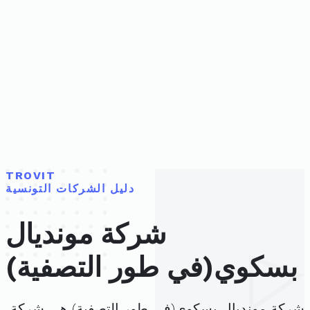
TROVIT
دليل الشركات التونسية
شركة مونديال
بسكوي(في طور التصفية)
شركة مونديال بسكوي(في طور التصفية) هي شركة