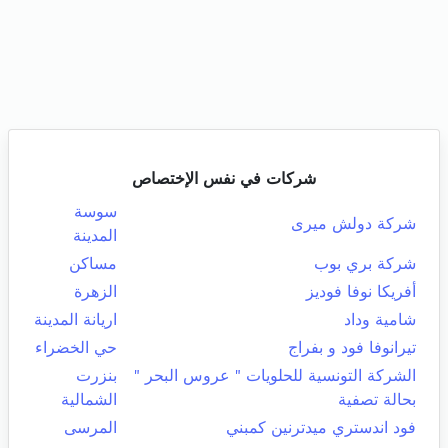
شركات في نفس الإختصاص
سوسة
شركة دولش ميرى
المدينة
شركة بري بوب
مساكن
أفريكا نوفا فوديز
الزهرة
شامية وداد
اريانة المدينة
تيرانوفا فود و بفراج
حي الخضراء
الشركة التونسية للحلويات " عروس البحر "
بنزرت
بحالة تصفية
الشمالية
فود اندستري ميدترنين كمبني
المرسى