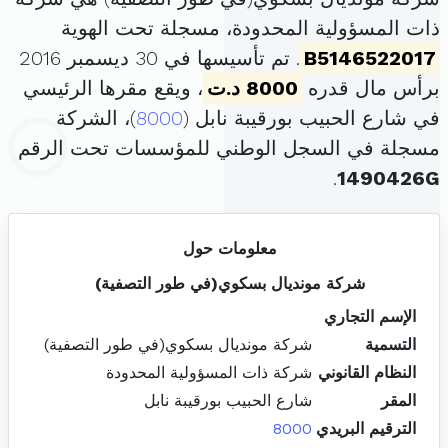
ذات المسؤولية المحدودة، مسجلة تحت الهوية
B5146522017
. تم تأسيسها في 30 ديسمبر 2016
برأس مال قدره
8000 د.ت
، ويقع مقرها الرئيسي
في شارع الحبيب بورقيبة نابل (
8000
)، الشركة
مسجلة في السجل الوطني للمؤسسات تحت الرقم
.
1490426G
معلومات حول
شركة مونديال بسكوي(في طور التصفية)
الإسم التجاري
التسمية
شركة مونديال بسكوي(في طور التصفية)
النظام القانوني
شركة ذات المسؤولية المحدودة
المقر
شارع الحبيب بورقيبة نابل
الترقيم البريدي
8000