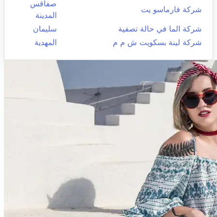
صفاقس
شركة فارماسو يت
المدينة
شركة الما في حالة تصفية
سليمان
شركة لينة بسكويت ش م م
المهدية