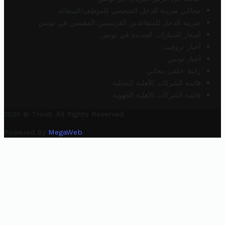
محاكي ضريبة الدخل الشخصي للموظف/المتقاعد
ضريبة الدخل للمتقاعدين الفرنسيين المقيمين في تونس
أسعار السيارات الجديدة في تونس
أخبار تروفيت
أخبار تونس
رابط خلفي مجاني
قائمة الشركات الأهلية المحلية
قائمة الشركات الأهلية الجهوية
2025 © Trovit. All Rights Reserved.
Powered By
MegaWeb
.