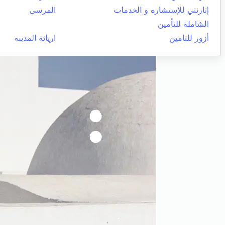
إتارنتي للإستشارة و الخدمات
المرسى
الشاملة للتأمين
أزور للتامين
اريانة المدينة