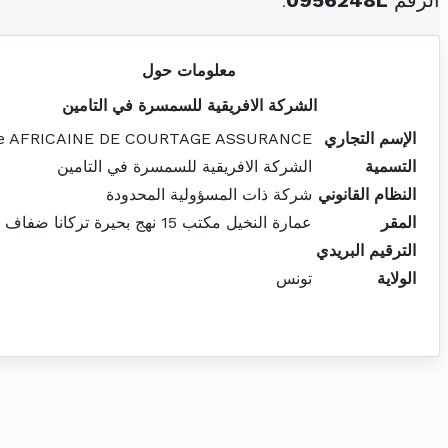
الرقم
0956248L
.
معلومات حول
الشركة الافريقية للسمسرة في التامين
الإسم التجاري
te AFRICAINE DE COURTAGE ASSURANCE
التسمية
الشركة الافريقية للسمسرة في التامين
النظام القانوني
شركة ذات المسؤولية المحدودة
المقر
عمارة النخيل مكتب 15 نهج بحيرة تركانا ضفاف البحير
الترقيم البريدي
الولاية
تونس