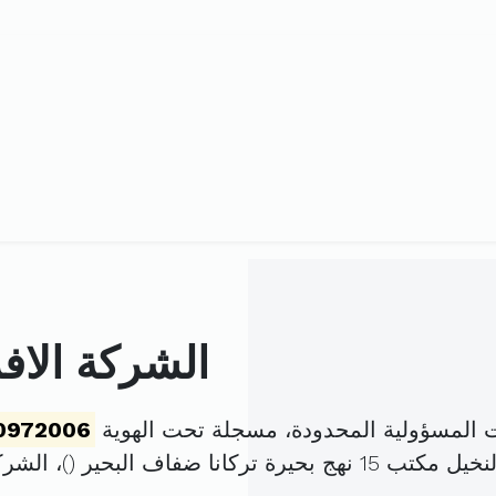
الشركة الاف
 المسؤولية المحدودة، مسجلة تحت الهوية
0972006
تركانا ضفاف البحير (
)، الش