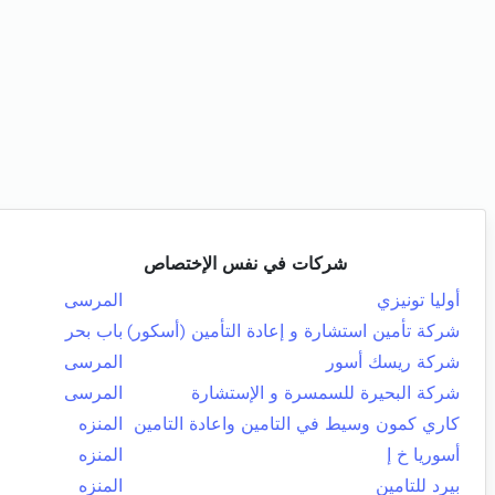
شركات في نفس الإختصاص
أوليا تونيزي
المرسى
شركة تأمين استشارة و إعادة التأمين (أسكور)
باب بحر
شركة ريسك أسور
المرسى
شركة البحيرة للسمسرة و الإستشارة
المرسى
كاري كمون وسيط في التامين واعادة التامين
المنزه
أسوريا خ إ
المنزه
بيرد للتامين
المنزه