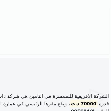
الشركة الافريقية للسمسرة في التامين هي شركة ذات
قدره
70000 د.ت
، ويقع مقرها الرئيسي في عمارة النخيل مكتب 15 نهج بحيرة 