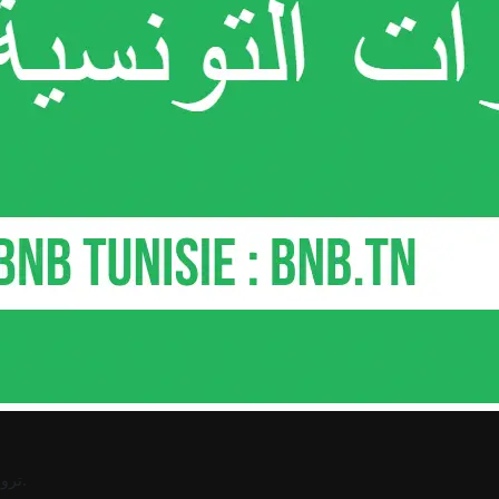
.
ترو