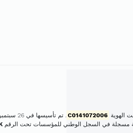
ت الهوية
C0141072006
. تم تأسيسها في 26 سبتمبر 2005 برأس مال قدره
ة مسجلة في السجل الوطني للمؤسسات تحت الرقم
K