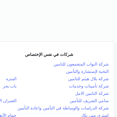
شركات في نفس الإختصاص
شركة النواب المتجمعون للتامين
النخبة لإستشارة والتأمين
شركة بلال هيثم للتامين
المنزه
شركة تأمينات وخدمات
باب بحر
شركة التامين الامل
سامي الشريف للتأمين
العمران ال
شركة الدراسات والوساطة في التأمين واعادة التأمين
استري منى بكار
حمام الأن