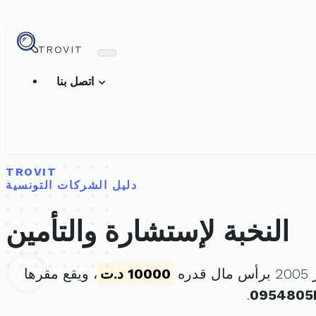
TROVIT
اتصل بنا
TROVIT
دليل الشركات التونسية
النخبة لإستشارة والتأمين
10000 د.ت
، ويقع مقرها
.
0954805