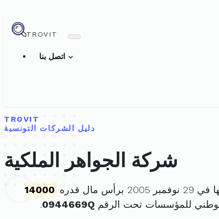
TROVIT
اتصل بنا
TROVIT
دليل الشركات التونسية
شركة الجواهر الملكية
2 برأس مال قدره
14000
لوطني للمؤسسات تحت الرقم
0944669Q
.