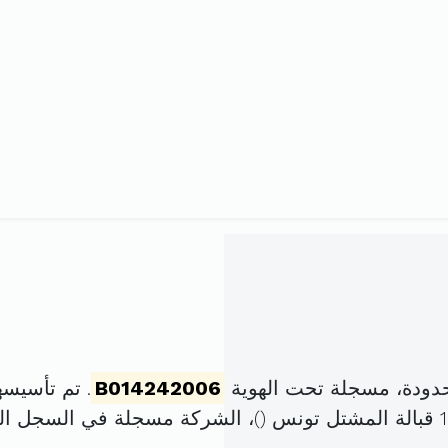
حدودة، مسجلة تحت الهوية
B014242006
. تم تأسيسها في 29 نوفمبر 005
)، الشركة مسجلة في السجل ا