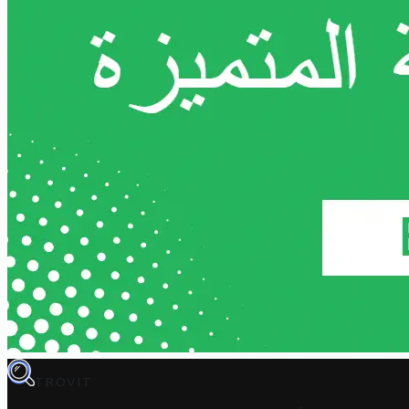
TROVIT