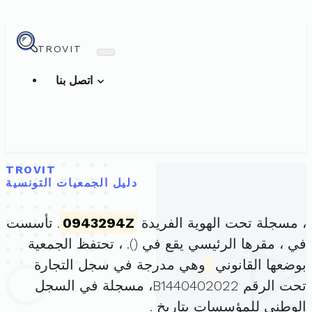
TROVIT
اتصل بنا
TROVIT
دليل الجمعيات التونسية
، مسجلة تحت الهوية الفريدة
0943294Z
. تأسست
في ، مقرها الرئيسي يقع في (
). ، تحتفظ الجمعية
بوضعها القانوني
وهي مدرجة في سجل التجارة
تحت الرقم B1440402022، مسجلة في السجل
الوطني للمؤسسات بتاريخ .