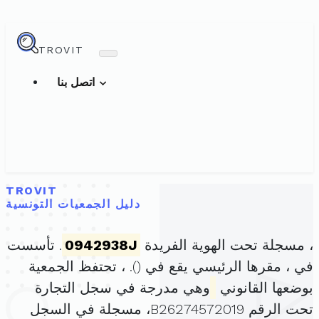
TROVIT
اتصل بنا
TROVIT
دليل الجمعيات التونسية
، مسجلة تحت الهوية الفريدة
0942938J
. تأسست
في ، مقرها الرئيسي يقع في (
). ، تحتفظ الجمعية
بوضعها القانوني
وهي مدرجة في سجل التجارة
تحت الرقم B26274572019، مسجلة في السجل