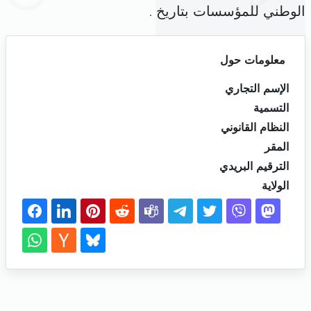
الوطني للمؤسسات بتاريخ .
معلومات حول
الإسم التجاري
التسمية
النظام القانوني
المقر
الترقيم البريدي
الولاية