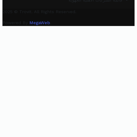
قائمة الشركات الأهلية الجهوية
2025 © Trovit. All Rights Reserved.
Powered By
MegaWeb
.