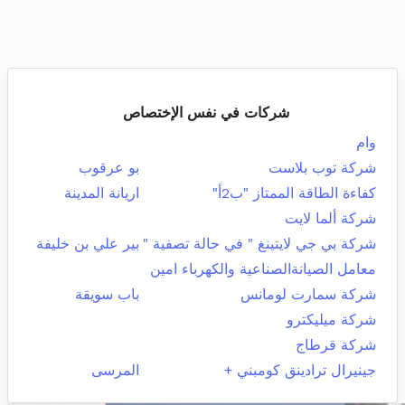
شركات في نفس الإختصاص
وام
شركة توب بلاست
بو عرقوب
كفاءة الطاقة الممتاز "ب2أ"
اريانة المدينة
شركة ألما لايت
شركة بي جي لايتينغ " في حالة تصفية "
بير علي بن خليفة
معامل الصيانةالصناعية والكهرباء امين
شركة سمارت لومانس
باب سويقة
شركة ميليكترو
شركة قرطاج
جينيرال ترادينق كومبني +
المرسى