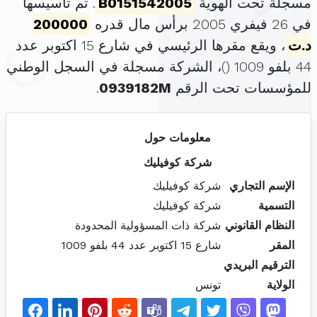
مسجلة تحت الهوية
B0151542005
. تم تأسيسها
في 26 فيفري 2005 برأس مال قدره
200000
د.ت
، ويقع مقرها الرئيسي في شارع 15 اكتوبر عدد
44 بلفو 1009 (
)، الشركة مسجلة في السجل الوطني
للمؤسسات تحت الرقم
0939182M
.
معلومات حول
شركة كوفيليك
الإسم التجاري
شركة كوفيليك
التسمية
شركة كوفيليك
النظام القانوني
شركة ذات المسؤولية المحدودة
المقر
شارع 15 اكتوبر عدد 44 بلفو 1009
الترقيم البريدي
الولاية
تونس