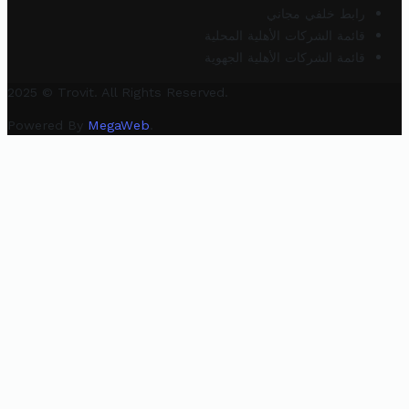
رابط خلفي مجاني
قائمة الشركات الأهلية المحلية
قائمة الشركات الأهلية الجهوية
2025 © Trovit. All Rights Reserved.
Powered By
MegaWeb
.