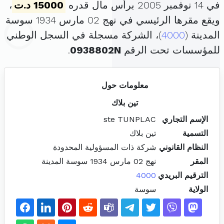
في 14 نوفمبر 2005 برأس مال قدره
15000 د.ت
،
ويقع مقرها الرئيسي في نهج 02 مارس 1934 سوسة
المدينة (
4000
)، الشركة مسجلة في السجل الوطني
للمؤسسات تحت الرقم
0938802N
.
معلومات حول
تين بلاك
الإسم التجاري
ste TUNPLAC
التسمية
تين بلاك
النظام القانوني
شركة ذات المسؤولية المحدودة
المقر
نهج 02 مارس 1934 سوسة المدينة
الترقيم البريدي
4000
الولاية
سوسة