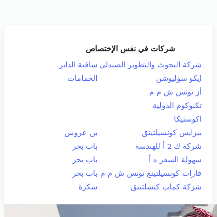
شركات في نفس الإختصاص
شركة البحوث والتطوير الصيدلي
ساقية الداير
ايكو سوليوشن
الحمامات
أز تونس ش م م
تكنوكوم الدولية
اكوستيكا
بيزايس كونسيلتينق
بن عروس
شركة ك 2 أ للهندسة
باب بحر
سهولة السفر ه أ
باب بحر
قارات كونسيلتينغ تونس ش م م
باب بحر
شركة كماب كنسلتينق
سكرة