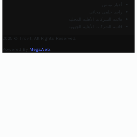
أخبار تونس
رابط خلفي مجاني
قائمة الشركات الأهلية المحلية
قائمة الشركات الأهلية الجهوية
2025 © Trovit. All Rights Reserved.
Powered By
MegaWeb
.