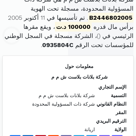
المسؤولية المحدودة، مسجلة تحت الهوية
B2446802005
. تم تأسيسها في 11 أكتوبر 2005
برأس مال قدره
100000 د.ت
، ويقع مقرها
الرئيسي في (
)، الشركة مسجلة في السجل الوطني
للمؤسسات تحت الرقم
0935804C
.
معلومات حول
شركة بلانات بلاست ش م م
الإسم التجاري
التسمية
شركة بلانات بلاست ش م م
النظام القانوني
شركة ذات المسؤولية المحدودة
المقر
الترقيم البريدي
الولاية
اريانة