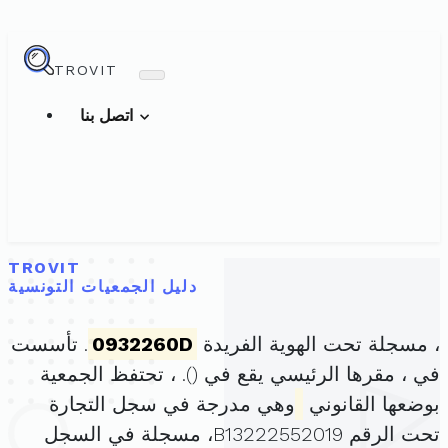
TROVIT
اتصل بنا
TROVIT
دليل الجمعيات التونسية
، مسجلة تحت الهوية الفريدة
0932260D
. تأسست
في ، مقرها الرئيسي يقع في (
). ، تحتفظ الجمعية
بوضعها القانوني
وهي مدرجة في سجل التجارة
تحت الرقم B13222552019، مسجلة في السجل