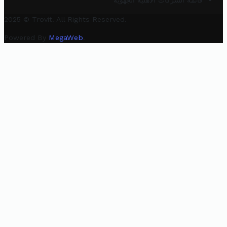
قائمة الشركات الأهلية الجهوية
2025 © Trovit. All Rights Reserved.
Powered By
MegaWeb
.