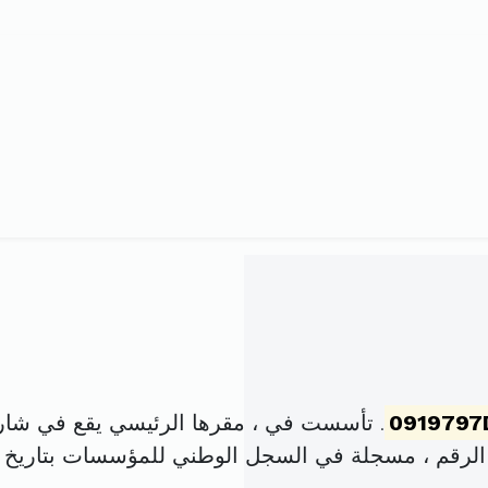
0919797
. تأسست في ، مقرها الرئيسي يقع في شارع 07 نوفمبر المزون
لرقم ، مسجلة في السجل الوطني للمؤسسات بتاريخ .