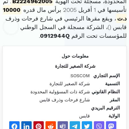
المحدودة، مسجلة تحت الهوية
B2224962005
. تم
تأسيسها في 1 أفريل 2005 برأس مال قدره
10000
د.ت
، ويقع مقرها الرئيسي في شارع فرحات وذرف
قابس (
)، الشركة مسجلة في السجل الوطني
للمؤسسات تحت الرقم
0912944Q
.
معلومات حول
شركة الصغير للتجارة
الإسم التجاري
SOSCOM
التسمية
شركة الصغير للتجارة
النظام القانوني
شركة ذات المسؤولية المحدودة
المقر
شارع فرحات وذرف قابس
الترقيم البريدي
الولاية
قابس