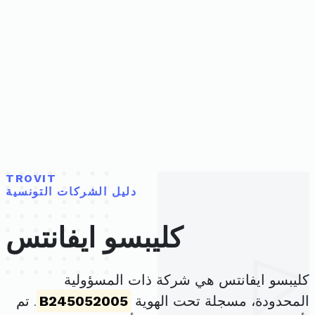
TROVIT
دليل الشركات التونسية
كليبسو ايفانتس
كليبسو ايفانتس هي شركة ذات المسؤولية
المحدودة، مسجلة تحت الهوية
B245052005
. تم