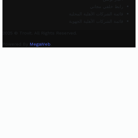
رابط خلفي مجاني
قائمة الشركات الأهلية المحلية
قائمة الشركات الأهلية الجهوية
2025 © Trovit. All Rights Reserved.
Powered By
MegaWeb
.