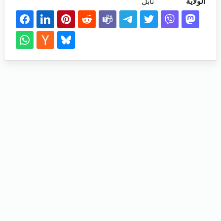
الولاية
نابل