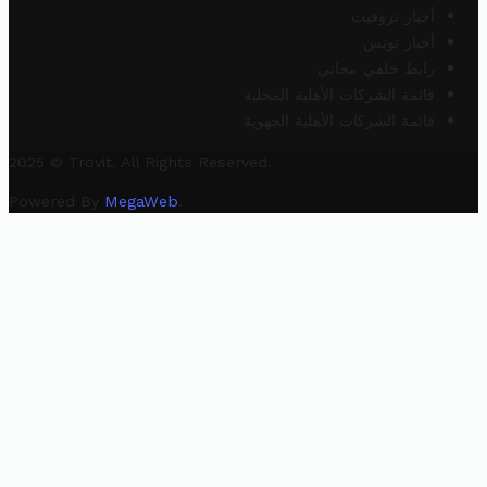
أخبار تروفيت
أخبار تونس
رابط خلفي مجاني
قائمة الشركات الأهلية المحلية
قائمة الشركات الأهلية الجهوية
2025 © Trovit. All Rights Reserved.
Powered By
MegaWeb
.