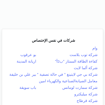
شركات في نفس الإختصاص
وام
شركة توب بلاست
بو عرقوب
كفاءة الطاقة الممتاز "ب2أ"
اريانة المدينة
شركة ألما لايت
شركة بي جي لايتينغ " في حالة تصفية "
بير علي بن خليفة
معامل الصيانةالصناعية والكهرباء امين
شركة سمارت لومانس
باب سويقة
شركة ميليكترو
شركة قرطاج