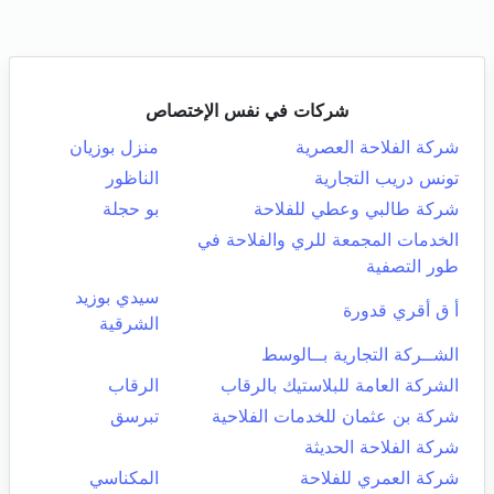
شركات في نفس الإختصاص
شركة الفلاحة العصرية
منزل بوزيان
تونس دريب التجارية
الناظور
شركة طالبي وعطي للفلاحة
بو حجلة
الخدمات المجمعة للري والفلاحة في
طور التصفية
سيدي بوزيد
أ ق أقري قدورة
الشرقية
الشــركة التجارية بــالوسط
الشركة العامة للبلاستيك بالرقاب
الرقاب
شركة بن عثمان للخدمات الفلاحية
تبرسق
شركة الفلاحة الحديثة
شركة العمري للفلاحة
المكناسي