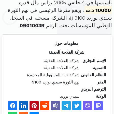
تأسيسها في 4 جانفي 2005 برأس مال قدره
10000 د.ت
، ويقع مقرها الرئيسي في نهج الثورة
سيدي بوزيد 9100 (
)، الشركة مسجلة في السجل
الوطني للمؤسسات تحت الرقم
0901003R
.
معلومات حول
شركة الفلاحة الحديثة
الإسم التجاري
شركة الفلاحة الحديثة
التسمية
شركة الفلاحة الحديثة
النظام القانوني
شركة ذات المسؤولية المحدودة
المقر
نهج الثورة سيدي بوزيد 9100
الترقيم البريدي
الولاية
سيدي بوزيد