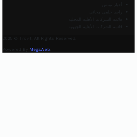
أخبار تونس
رابط خلفي مجاني
قائمة الشركات الأهلية المحلية
قائمة الشركات الأهلية الجهوية
2025 © Trovit. All Rights Reserved.
Powered By
MegaWeb
.